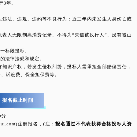
于3年。
重大违法、违规、违约等不良行为；近三年内未发生人身伤亡或
代表人无限制高消费记录、不得为“失信被执行人”、没有被山
同一标段投标。
关的法律法规和规定。
三方知识产权，若发生侵权纠纷，投标人需承担全部赔偿责任，
费、诉讼费、保全担保费等。
、报名截止时间
0分
ihui.com)注册报名，(注：
报名通过不代表获得合格投标人资