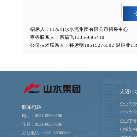
招标人：山东山水水泥集团有限公司招采中心
商务联系人：宗瑞飞13356695410
公司技术联系人：孙运明18615276502
温继业
15
走进山
企业简介
联系电话
企业文化
电话：0531-88360186
企业荣誉
传真：0531-88360186
组织架构
办公电话：0531-88360880