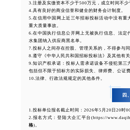
3.注册及实缴资本不少于500万元，成立时间不少
4.具有良好的商业信誉和健全的财务会计制度。
5.在信用中国网上近三年招标投标活动中没有
重大质量事故。
6.在中国执行信息公开网上无被执行信息、法定
水集团纳入供应商黑名单。
7.投标人之间存在控股、管理关系的，不得参与
8.遵守《中华人民共和国招标投标法》及其他有
9.知识产权承诺：投标人需承诺设备不侵犯第
包括但不限于招标方的实际损失、律师费、公证
10.法律、行政法规规定的其他条件。
四
1.投标单位报名截止时间：2026年5月20日20时0
2.报名方式：登陆大企汇平台(https://www.daq
格
)。