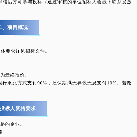
审核后方可参与投标（通过审核的单位招标人会线下联系发放
二、项目概况
具体要求详见招标文件。
即为最终报价。
银行承兑方式支付90%，质保期满无异议无息支付10%。若改
投标人资格要求
资格的企业。
绩。