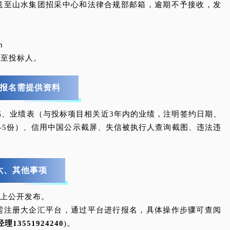
发送至山水集团招采中心和法律合规部邮箱，逾期不予接收，发
om
送至投标人。
报名需提供资料
书、业绩表（与投标项目相关近3年内的业绩，注明签约日期、
-5份）、信用中国公示截屏、失信被执行人查询截图、违法违
六、其他事项
com)上公开发布。
商需注册大企汇平台，通过平台进行报名，具体操作步骤可查阅
经理
13551924240
)。