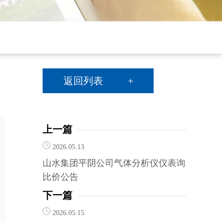
返回列表 +
上一篇
2026.05.13
山水集团平阴公司气体分析仪仪表询
比价公告
下一篇
2026.05.15