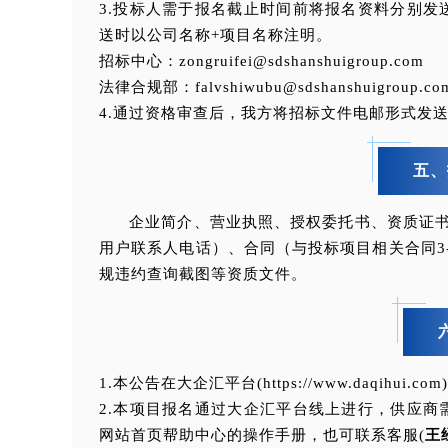
3.投标人需于报名截止时间前将报名资料分别
送时以公司名称+项目名称注明。
招标中心：
zongruifei@sdshanshuigroup.com
法律合规部：falvshiwubu@sdshanshuigroup.c
4.通过资格审查后，我方将招标文件电邮形式发
五、
企业简介、营业执照、授权委托书、资质证
用户联系人电话）、合同（与投标项目相关合同3
规违约查询截图等资质文件。
1.本公告在大企汇平台(https://www.daqihui.
2.本项目报名通过大企汇平台线上进行，供应
网站首页帮助中心的操作手册，也可联系客服(
王