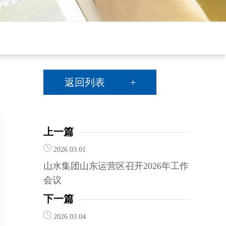
返回列表 +
上一篇
2026.03.01
山水集团山东运营区召开2026年工作
会议
下一篇
2026.03.04