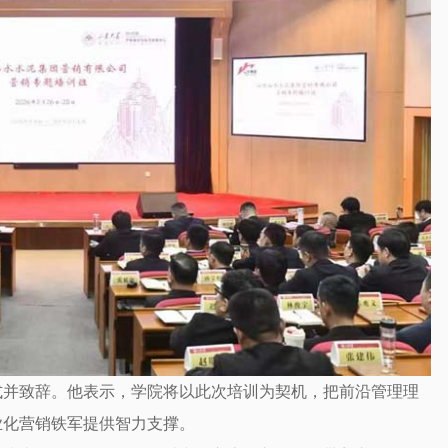
式并致辞。他表示，学院将以此次培训为契机，把前沿管理理
业化营销铁军提供智力支撑。